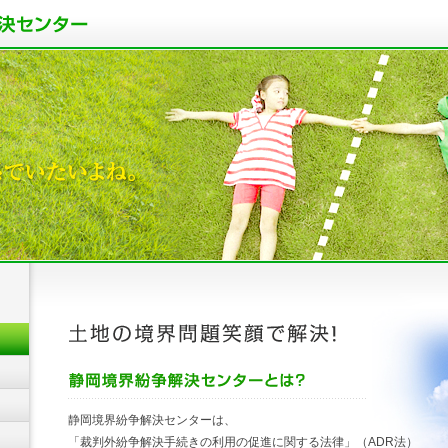
静岡境界紛争解決センターは、
「裁判外紛争解決手続きの利用の促進に関する法律」（ADR法）