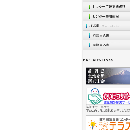
認証番号 第78号
平成22年9月15日法務大臣の認証