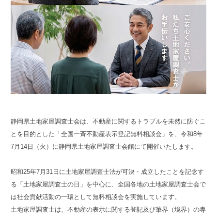
静岡県土地家屋調査士会は、不動産に関するトラブルを未然に防ぐこ
とを目的とした「全国一斉不動産表示登記無料相談会」を、令和8年
7月14日（火）に静岡県土地家屋調査士会館にて開催いたします。
昭和25年7月31日に土地家屋調査士法が可決・成立したことを記念す
る「土地家屋調査士の日」を中心に、全国各地の土地家屋調査士会で
は社会貢献活動の一環として無料相談会を実施しています。
土地家屋調査士は、不動産の表示に関する登記及び筆界（境界）の専