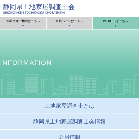
静岡県土地家屋調査士会
SHIZUOKAKEN TOCHIKAOKU CHOSASHIKAI
お問合せご相談はこちら
会員ページはこちら
WEBGISはこちら
INFORMATION
土地家屋調査士とは
静岡県土地家屋
調査士会情報
会員情報