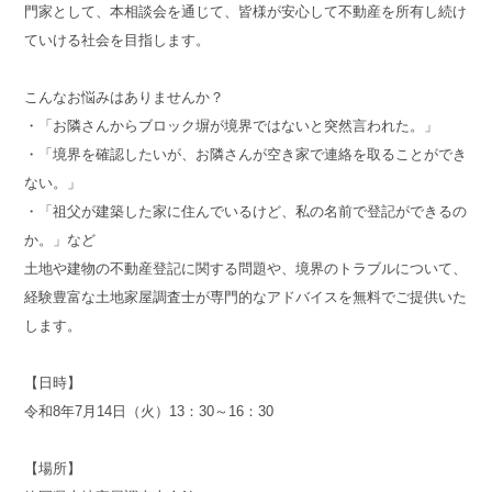
門家として、本相談会を通じて、皆様が安心して不動産を所有し続け
ていける社会を目指します。
こんなお悩みはありませんか？
・「お隣さんからブロック塀が境界ではないと突然言われた。」
・「境界を確認したいが、お隣さんが空き家で連絡を取ることができ
ない。」
・「祖父が建築した家に住んでいるけど、私の名前で登記ができるの
か。」など
土地や建物の不動産登記に関する問題や、境界のトラブルについて、
経験豊富な土地家屋調査士が専門的なアドバイスを無料でご提供いた
します。
【日時】
令和8年7月14日（火）13：30～16：30
【場所】