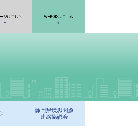
ージはこちら
WEBGISはこちら
静岡県境界問題
定
連絡協議会