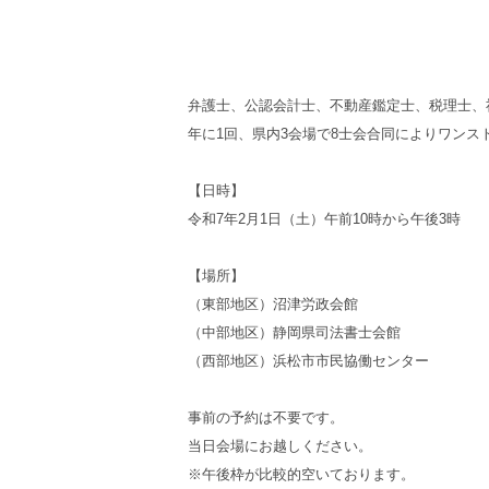
弁護士、公認会計士、不動産鑑定士、税理士、
年に1回、県内3会場で8士会合同によりワン
【日時】
令和7年2月1日（土）午前10時から午後3時
【場所】
（東部地区）沼津労政会館
（中部地区）静岡県司法書士会館
（西部地区）浜松市市民協働センター
事前の予約は不要です。
当日会場にお越しください。
※午後枠が比較的空いております。